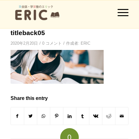
titleback05
/
/
2020年2月20日
0 コメント
作成者:
ERIC
Share this entry
0